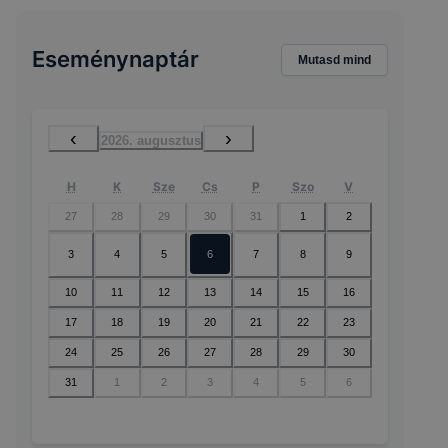
Eseménynaptár
Mutasd mind
‹
›
2026. augusztus
H
K
Sze
Cs
P
Szo
V
27
28
29
30
31
1
2
3
4
5
6
7
8
9
10
11
12
13
14
15
16
17
18
19
20
21
22
23
24
25
26
27
28
29
30
31
1
2
3
4
5
6