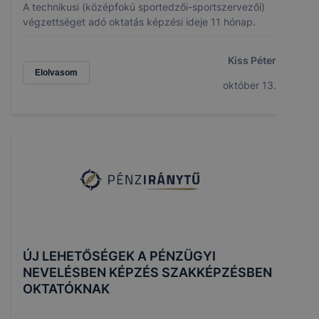
A technikusi (középfokú sportedzői-sportszervezői)
végzettséget adó oktatás képzési ideje 11 hónap.
Kiss Péter
Elolvasom
október 13.
ÚJ LEHETŐSÉGEK A PÉNZÜGYI
NEVELÉSBEN KÉPZÉS SZAKKÉPZÉSBEN
OKTATÓKNAK