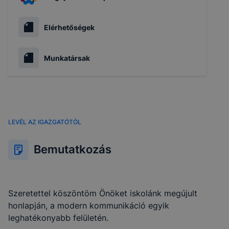
Elérhetőségek
Munkatársak
LEVÉL AZ IGAZGATÓTÓL
Bemutatkozás
Szeretettel köszöntöm Önöket iskolánk megújult
honlapján, a modern kommunikáció egyik
leghatékonyabb felületén.