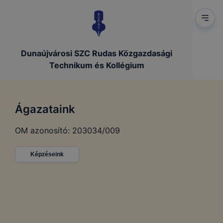
Dunaújvárosi SZC Rudas Közgazdasági
Technikum és Kollégium
Ágazataink
OM azonosító: 203034/009
Képzéseink