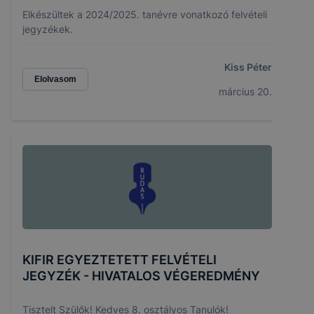
Elkészültek a 2024/2025. tanévre vonatkozó felvételi
jegyzékek.
Kiss Péter
Elolvasom
március 20.
KIFIR EGYEZTETETT FELVÉTELI
JEGYZÉK - HIVATALOS VÉGEREDMÉNY
Tisztelt Szülők! Kedves 8. osztályos Tanulók!