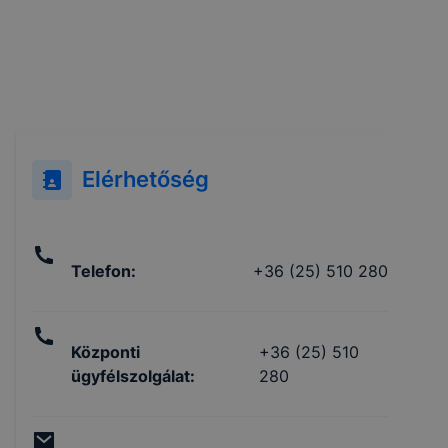
Elérhetőség
Telefon
:
+36 (25) 510 280
Központi
+36 (25) 510
ügyfélszolgálat
:
280