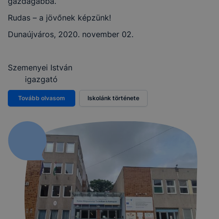
gazdagabbá.
Rudas – a jövőnek képzünk!
Dunaújváros, 2020. november 02.
Szemenyei István
igazgató
Tovább olvasom
Iskolánk története