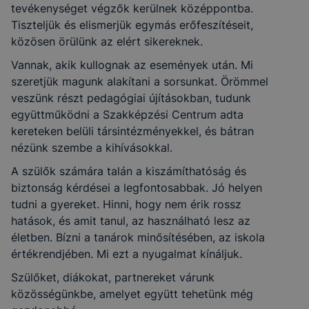
tevékenységet végzők kerülnek középpontba.
Tiszteljük és elismerjük egymás erőfeszítéseit,
közösen örülünk az elért sikereknek.
Vannak, akik kullognak az események után. Mi
szeretjük magunk alakítani a sorsunkat. Örömmel
veszünk részt pedagógiai újításokban, tudunk
együttműködni a Szakképzési Centrum adta
kereteken belüli társintézményekkel, és bátran
nézünk szembe a kihívásokkal.
A szülők számára talán a kiszámíthatóság és
biztonság kérdései a legfontosabbak. Jó helyen
tudni a gyereket. Hinni, hogy nem érik rossz
hatások, és amit tanul, az használható lesz az
életben. Bízni a tanárok minősítésében, az iskola
értékrendjében. Mi ezt a nyugalmat kínáljuk.
Szülőket, diákokat, partnereket várunk
közösségünkbe, amelyet együtt tehetünk még