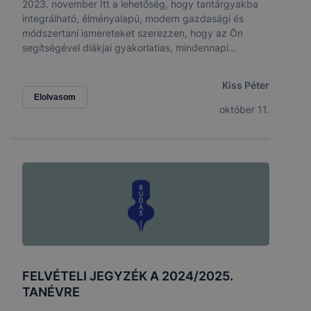
2023. november Itt a lehetőség, hogy tantárgyakba
integrálható, élményalapú, modern gazdasági és
módszertani ismereteket szerezzen, hogy az Ön
segítségével diákjai gyakorlatias, mindennapi
pénzügyi ismeretekkel gazdagodjanak.
Kiss Péter
Elolvasom
október 11.
FELVÉTELI JEGYZÉK A 2024/2025.
TANÉVRE