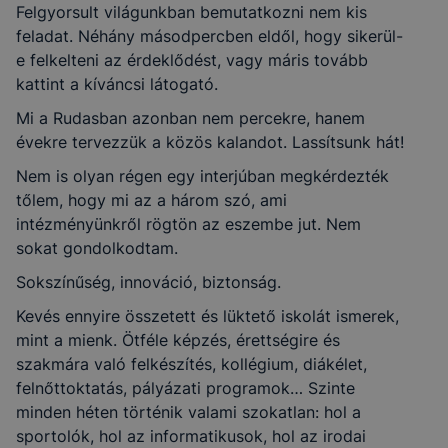
Felgyorsult világunkban bemutatkozni nem kis
feladat. Néhány másodpercben eldől, hogy sikerül-
e felkelteni az érdeklődést, vagy máris tovább
kattint a kíváncsi látogató.
Mi a Rudasban azonban nem percekre, hanem
évekre tervezzük a közös kalandot. Lassítsunk hát!
Nem is olyan régen egy interjúban megkérdezték
tőlem, hogy mi az a három szó, ami
intézményünkről rögtön az eszembe jut. Nem
sokat gondolkodtam.
Sokszínűség, innováció, biztonság.
Kevés ennyire összetett és lüktető iskolát ismerek,
mint a mienk. Ötféle képzés, érettségire és
szakmára való felkészítés, kollégium, diákélet,
felnőttoktatás, pályázati programok… Szinte
minden héten történik valami szokatlan: hol a
sportolók, hol az informatikusok, hol az irodai